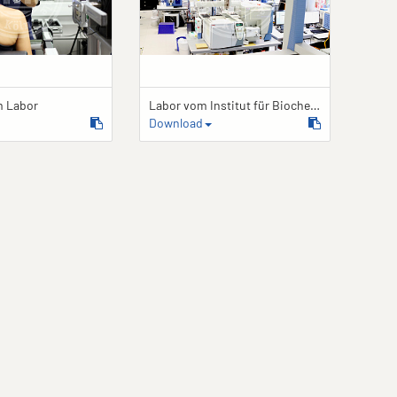
m Labor
Labor vom Institut für Biochemie
Download