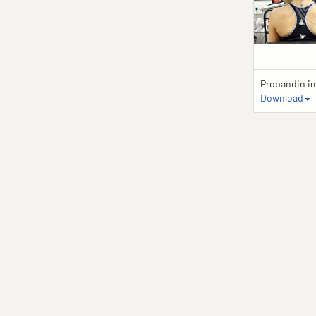
Probandin i
Download