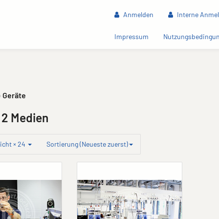
Anmelden
Interne Anme
(current)
Impressum
Nutzungsbedingu
Geräte
 2 Medien
icht × 24
Sortierung (Neueste zuerst)